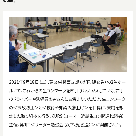
始動。
2021年9月18日（土）、建交労関西支部（以下、建交労）の2階ホー
ルにて、これからの生コンワークを牽引（けんいん）していく、若手
のドライバーや誘導員の皆さんにお集まりいただき、生コンワーク
の＜事故防止＞と＜技術や知識の底上げ＞を目標に、実践を想
定した取り組みを行う、KURS（コース＝近畿生コン関連協議会）
主催、第1回＜リーダー勉強会（以下、勉強会）＞が開催された。