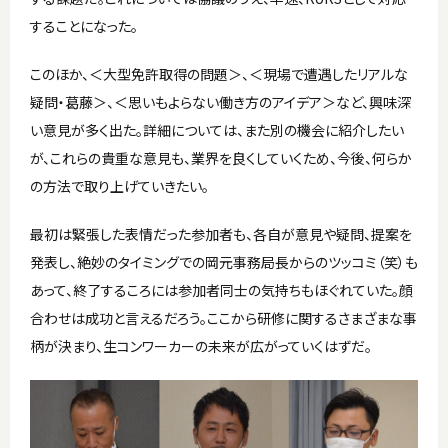
することになった。
このほか、＜大型免許取得の問題＞、＜現場で遭遇したリアルな
疑問・葛藤＞、＜思いもよらない働き方のアイデア＞など、興味深
い意見が多く出た。詳細については、また別の機会に紹介したい
が、これらの貴重な意見も、業界を良くしていくため、今後、何らか
の方法で取り上げていきたい。
最初は緊張した表情だった参加者も、各自が意見や疑問、提案を
発表し、絶妙のタイミングでの岡元事務局長からのツッコミ（笑）も
あって、終了するころには参加者同士の気持ちもほぐれていた。顔
合わせは成功と言えるだろう。ここから研修に関するさまざまな事
柄が決まり、生コンワーカーの未来が広がっていくはずだ。