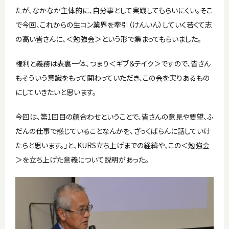
たが、なかなか主体的に、自分事として実践してもらいにくい。そこ
で今回、これからの生コン業界を牽引（けんいん）していく若くて志
の高い皆さんに、＜勉強会＞という形で集まってもらいました。
権利と義務は表裏一体、つまり＜ギブ＆テイク＞ですので、皆さん
もそういう意識をもって関わっていただき、この会を実りあるもの
にしていきたいと思います。
今回は、第1回目の顔合わせということで、皆さんの意見や要望、ふ
だんの仕事で感じていることなんかを、ざっくばらんに話していけ
たらと思います。」と、KURS立ち上げまでの経緯や、この＜勉強会
＞を立ち上げた意義について説明があった。