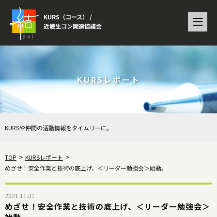
KURS（コース） /
近畿生コン関連協議会
KURSレポート
KURSや仲間の活動情報をタイムリーに。
TOP
KURSレポート
めざせ！安全作業と技術の底上げ、＜リーダー勉強会＞始動。
2021.11.01
めざせ！安全作業と技術の底上げ、＜リーダー勉強会＞