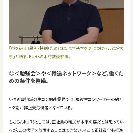
「型を破る（異例・特例）ためには、まず基本を身につけることが大
事」と語る、KURSの木村敦豪幹事。
◎＜勉強会＞や＜輸送ネットワーク＞など、働くた
めの条件を整備。
いま近畿地域の生コン関連業界では、現役生コンワーカーの約7
～8割が非正規労働者となっている。
もちろんKURSとしては、正社員の増加が本来の姿だとは思ってい
るが、この状況を放置することはできない。そこで正社員化も推進