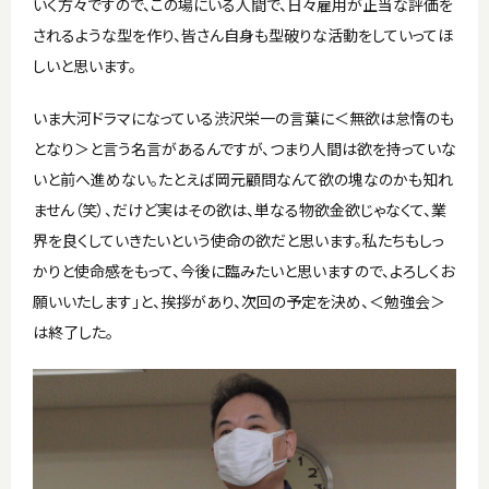
いく方々ですので、この場にいる人間で、日々雇用が正当な評価を
されるような型を作り、皆さん自身も型破りな活動をしていってほ
しいと思います。
いま大河ドラマになっている渋沢栄一の言葉に＜無欲は怠惰のも
となり＞と言う名言があるんですが、つまり人間は欲を持っていな
いと前へ進めない。たとえば岡元顧問なんて欲の塊なのかも知れ
ません（笑）、だけど実はその欲は、単なる物欲金欲じゃなくて、業
界を良くしていきたいという使命の欲だと思います。私たちもしっ
かりと使命感をもって、今後に臨みたいと思いますので、よろしくお
願いいたします」と、挨拶があり、次回の予定を決め、＜勉強会＞
は終了した。