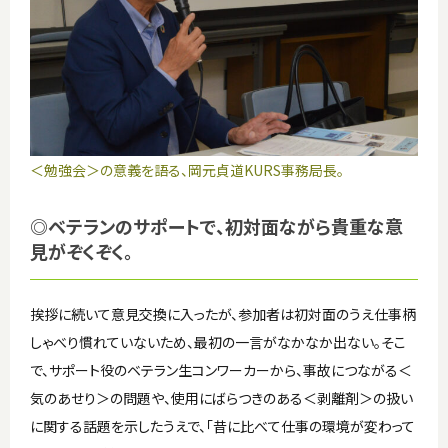
＜勉強会＞の意義を語る、岡元貞道KURS事務局長。
◎ベテランのサポートで、初対面ながら貴重な意
見がぞくぞく。
挨拶に続いて意見交換に入ったが、参加者は初対面のうえ仕事柄
しゃべり慣れていないため、最初の一言がなかなか出ない。そこ
で、サポート役のベテラン生コンワーカーから、事故につながる＜
気のあせり＞の問題や、使用にばらつきのある＜剥離剤＞の扱い
に関する話題を示したうえで、「昔に比べて仕事の環境が変わって