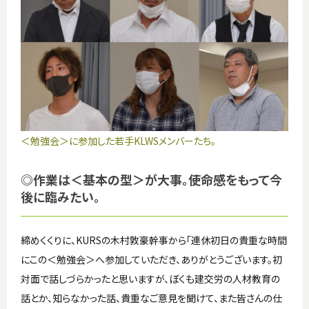
＜勉強会＞に参加した若手KLWSメンバーたち。
◎作業は＜基本の型＞が大事。使命感をもって今
後に臨みたい。
締めくくりに、KURSの木村敦豪幹事から「連休初日の貴重な時間
にこの＜勉強会＞へ参加していただき、ありがとうございます。初
対面で話しづらかったと思いますが、ぼくも建交労の人材教育の
話とか、知らなかった話、貴重なご意見を聞けて、また皆さんの仕