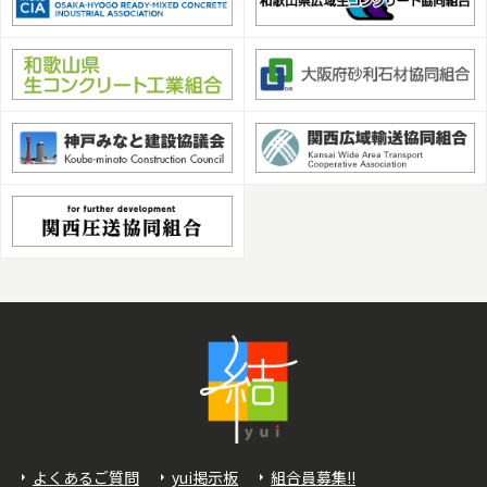
よくあるご質問
yui掲示板
組合員募集!!