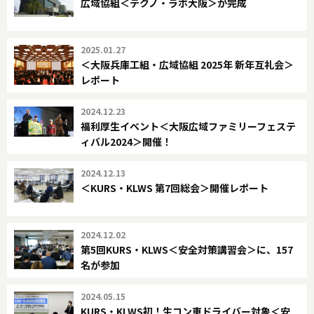
広域協組＜テクノ・ラボ大阪＞が完成
2025.01.27
＜大阪兵庫工組・広域協組 2025年 新年互礼会＞
レポート
2024.12.23
福利厚生イベント＜大阪広域ファミリーフェステ
ィバル2024＞開催！
2024.12.13
＜KURS・KLWS 第7回総会＞開催レポート
2024.12.02
第5回KURS・KLWS＜安全対策講習会＞に、157
名が参加
2024.05.15
KURS・KLWS初！生コン車ドライバー対象＜安