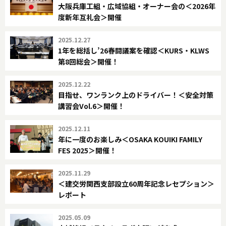
大阪兵庫工組・広域協組・オーナー会の＜2026年
度新年互礼会＞開催
2025.12.27
1年を総括し’26春闘議案を確認＜KURS・KLWS
第8回総会＞開催！
2025.12.22
目指せ、ワンランク上のドライバー！＜安全対策
講習会Vol.6＞開催！
2025.12.11
年に一度のお楽しみ＜OSAKA KOUIKI FAMILY
FES 2025＞開催！
2025.11.29
＜建交労関西支部設立60周年記念レセプション＞
レポート
2025.05.09