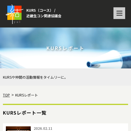
KURS（コース） /
近畿生コン関連協議会
KURSレポート
KURSや仲間の活動情報をタイムリーに。
TOP
KURSレポート
KURSレポート一覧
2026.02.11