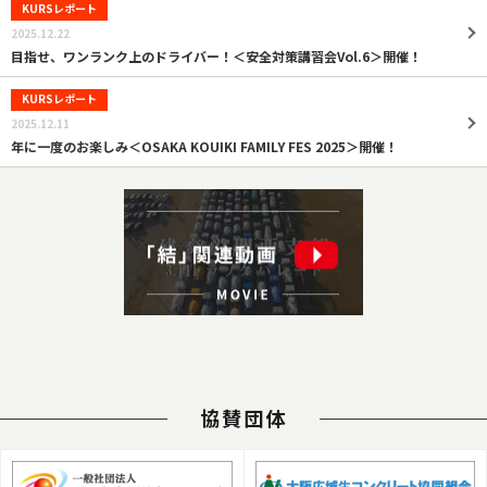
KURSレポート
2025.12.22
目指せ、ワンランク上のドライバー！＜安全対策講習会Vol.6＞開催！
KURSレポート
2025.12.11
年に一度のお楽しみ＜OSAKA KOUIKI FAMILY FES 2025＞開催！
協賛団体