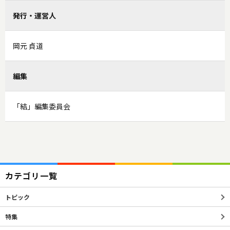
発行・運営人
岡元 貞道
編集
「結」編集委員会
カテゴリ一覧
トピック
特集