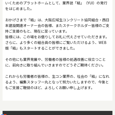
いくためのプラットホームとして、業界誌「結」（YUI）の発行
をはじめました。
おかげさまで「結」は、大阪広域生コンクリート協同組合・西日
本建設関連オーナー会の皆様、またステークホルダー皆様のご支
持ご支援のもと、現在に至っています。
皆様には、この場をお借りしてお礼に代えさせていただきます。
さらに、より多くの組合員の皆様にご覧いただけるよう、WEB
版「結」もスタートすることができました。
その他にも業界発展や、労働者の皆様の処遇改善に役立つこと
に、前向きに取り組んでいきますのでどうぞご期待ください。
これからも労働者の皆様の、生コン業界の、社会の「結」になれ
るよう、編集スタッフ一丸となって努力いたしますので、今後と
もご支援ご鞭撻のほど、よろしくお願い申し上げます。