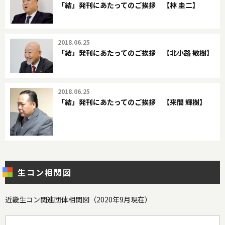
「結」発刊にあたってのご挨拶 【林 圭二】
2018.06.25
「結」発刊にあたってのご挨拶 【北小路 敏樹】
2018.06.25
「結」発刊にあたってのご挨拶 【来間 輝樹】
生コン相関図
近畿生コン関連団体相関図（2020年9月現在）