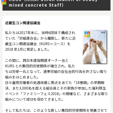
mixed concrete Staff）
近畿生コン関連協議会
私たちは2017年末に、当時6団体で構成され
ていた「労組連合会」から離脱し、新たに近
畿生コン関連協議会（KURS＝コース）を
2018 年1月に発足しました。
この間に、西日本建設関連オーナー会と
KURS との集団的労使関係が確立され、私た
ちは労使一丸となって、連帯労組の反社会的行為を許さない取り
組みをはじめました。
日々雇用労働者の処遇改善に焦点をあてた「18春闘」の早期解
決、また3,000名を超える組合員とその家族が参加した福利厚生
イベント「ファミリーフェス2018」の開催など、さまざまな取り
組みについて成功を収めてきました。
そして私たちは、このような新しい集団的労使関係を発展させて