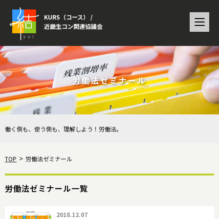
KURS（コース） /
近畿生コン関連協議会
労働法ゼミナール
働く側も、使う側も、理解しよう！労働法。
TOP
労働法ゼミナール
労働法ゼミナール一覧
2018.12.07