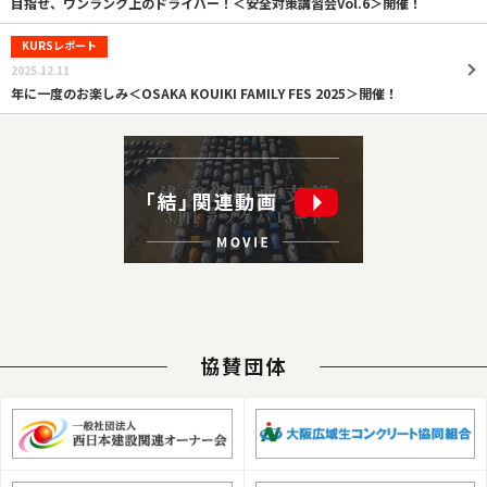
目指せ、ワンランク上のドライバー！＜安全対策講習会Vol.6＞開催！
KURSレポート
2025.12.11
年に一度のお楽しみ＜OSAKA KOUIKI FAMILY FES 2025＞開催！
協賛団体