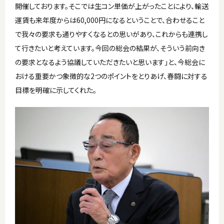
開催しております。そこでは生コン単価が上がったことにより、輸送
運賃も来年度からは60,000円になるということで、合わせること
で我々の要求も通りやすくなるとの思いがあり、これからも連携し
て行きたいと考えています。今回の総会の結果が、そういう前向き
の要求となるよう協議していただきたいと思います」と、今総会に
おける重要かつ象徴的な2つのポイントをとりあげ、春闘に対する
目標を明確に示してくれた。