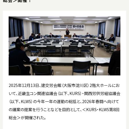
総会＞開催！
2025年12月13日、建交労会館（大阪市淀川区）2階大ホールにお
いて、近畿生コン関連協議会（以下、KURS）・関西労供労組協議会
（以下、KLWS）の今年一年の運動の総括と、2026年春闘へ向けて
の議案の提案を行うことなどを目的として、＜KURS・KLWS第8回
総会＞が開催された。