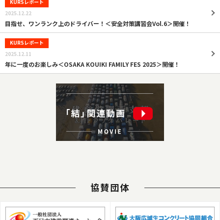
KURSレポート
2025.12.22
目指せ、ワンランク上のドライバー！＜安全対策講習会Vol.6＞開催！
KURSレポート
2025.12.11
年に一度のお楽しみ＜OSAKA KOUIKI FAMILY FES 2025＞開催！
協賛団体