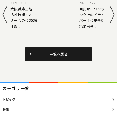
2026.02.11
2025.12.22
大阪兵庫工組・
目指せ、ワンラ
広域協組・オー
ンク上のドライ
ナー会の＜2026
バー！＜安全対
年度...
策講習会...
一覧へ戻る
カテゴリ一覧
トピック
特集