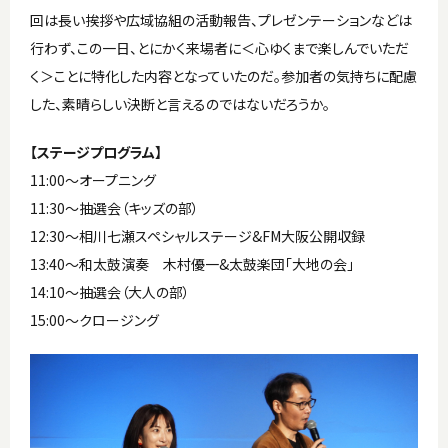
回は長い挨拶や広域協組の活動報告、プレゼンテーションなどは
行わず、この一日、とにかく来場者に＜心ゆくまで楽しんでいただ
く＞ことに特化した内容となっていたのだ。参加者の気持ちに配慮
した、素晴らしい決断と言えるのではないだろうか。
【ステージプログラム】
11:00〜オープニング
11:30〜抽選会（キッズの部）
12:30〜相川七瀬スペシャルステージ&FM大阪公開収録
13:40〜和太鼓演奏 木村優一&太鼓楽団「大地の会」
14:10〜抽選会（大人の部）
15:00〜クロージング