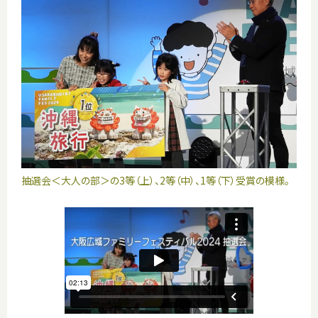
抽選会＜大人の部＞の3等（上）、2等（中）、1等（下）受賞の模様。