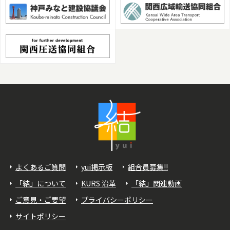
よくあるご質問
yui掲示板
組合員募集!!
「結」について
KURS 沿革
「結」関連動画
ご意見・ご要望
プライバシーポリシー
サイトポリシー