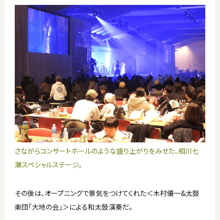
さながらコンサートホールのような盛り上がりをみせた、相川七
瀬スペシャルステージ。
その後は、オープニングで景気をつけてくれた＜木村優一&太鼓
楽団「大地の会」＞による和太鼓演奏だ。