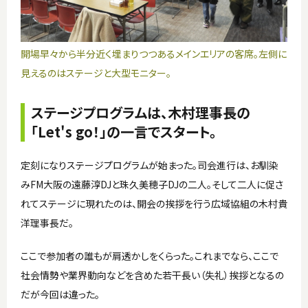
開場早々から半分近く埋まりつつあるメインエリアの客席。左側に
見えるのはステージと大型モニター。
ステージプログラムは、木村理事長の
「Let's go！」の一言でスタート。
定刻になりステージプログラムが始まった。司会進行は、お馴染
みFM大阪の遠藤淳DJと珠久美穂子DJの二人。そして二人に促さ
れてステージに現れたのは、開会の挨拶を行う広域協組の木村貴
洋理事長だ。
ここで参加者の誰もが肩透かしをくらった。これまでなら、ここで
社会情勢や業界動向などを含めた若干長い（失礼）挨拶となるの
だが今回は違った。