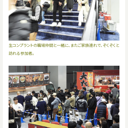
生コンプラントの職場仲間と一緒に、またご家族連れで、ぞくぞくと
訪れる参加者。