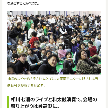
を過ごすことができた。
抽選のスイッチが押されるたびに、大画面モニターに映される当
選番号を凝視する参加者。
相川七瀬のライブと和太鼓演奏で、会場の
盛り上がりは最高潮に。