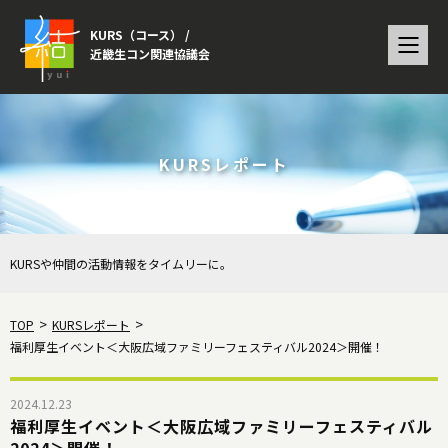
KURS（コース） /
近畿生コン関連協議会
KURSレポート
KURSや仲間の活動情報をタイムリーに。
TOP
KURSレポート
福利厚生イベント＜大阪広域ファミリーフェスティバル2024＞開催！
2024.12.23
福利厚生イベント＜大阪広域ファミリーフェスティバル