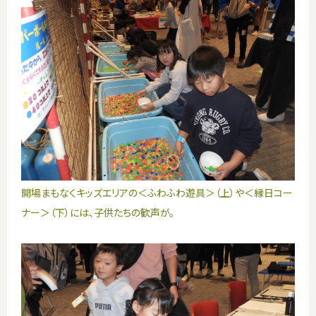
開場まもなくキッズエリアの＜ふわふわ遊具＞（上）や＜縁日コー
ナー＞（下）には、子供たちの歓声が。