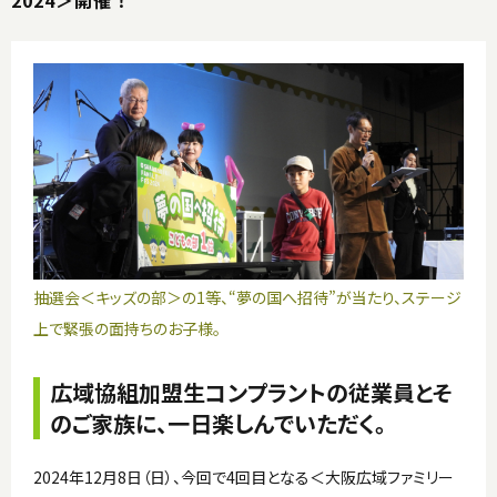
2024＞開催！
抽選会＜キッズの部＞の1等、“夢の国へ招待”が当たり、ステージ
上で緊張の面持ちのお子様。
広域協組加盟生コンプラントの従業員とそ
のご家族に、一日楽しんでいただく。
2024年12月8日（日）、今回で4回目となる＜大阪広域ファミリー