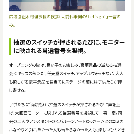
広域協組木村理事長の挨拶は、前代未聞の「Let's go！」一言の
み。
抽選のスイッチが押されるたびに、モニター
に映される当選番号を凝視。
オープニングの後は、良い子のお楽しみ、豪華景品の当たる抽選
会＜キッズの部＞だ。任天堂スイッチ、アップルウォッチなど、大人
も欲しがる豪華景品を目当てにステージの前には子供たちが押
し寄せる。
子供たち（ご両親も）は抽選のスイッチが押されるたびに声を上
げ、大画面モニターに映される当選番号を凝視して一喜一憂。司
会の二人やアシスタントの＜バルーンアートゆっきー＞とのコミカ
ルなやりとりに、当たった人も当たらなかった人も、楽しいひととき