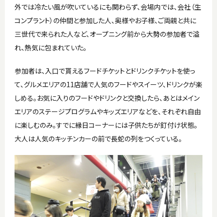
外では冷たい風が吹いているにも関わらず、会場内では、会社（生
コンプラント）の仲間と参加した人、奥様やお子様、ご両親と共に
三世代で来られた人など、オープニング前から大勢の参加者で溢
れ、熱気に包まれていた。
参加者は、入口で貰えるフードチケットとドリンクチケットを使っ
て、グルメエリアの11店舗で人気のフードやスイーツ、ドリンクが楽
しめる。お気に入りのフードやドリンクと交換したら、あとはメイン
エリアのステージプログラムやキッズエリアなどを、それぞれ自由
に楽しむのみ。すでに縁日コーナーには子供たちが釘付け状態。
大人は人気のキッチンカーの前で長蛇の列をつくっている。