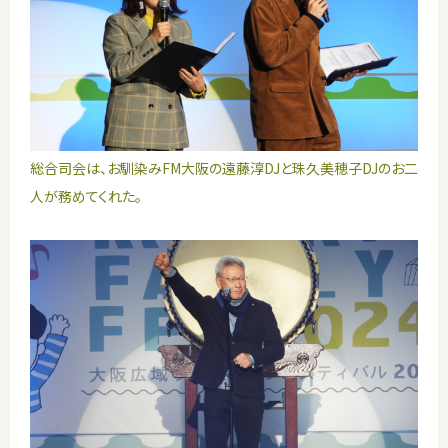
総合司会は、お馴染みFM大阪の遠藤淳DJと珠久美穂子DJのお二
人が務めてくれた。