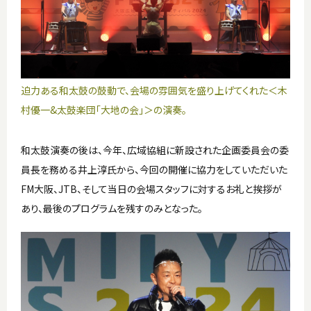
迫力ある和太鼓の鼓動で、会場の雰囲気を盛り上げてくれた＜木
村優一&太鼓楽団「大地の会」＞の演奏。
和太鼓演奏の後は、今年、広域協組に新設された企画委員会の委
員長を務める井上淳氏から、今回の開催に協力をしていただいた
FM大阪、JTB、そして当日の会場スタッフに対するお礼と挨拶が
あり、最後のプログラムを残すのみとなった。