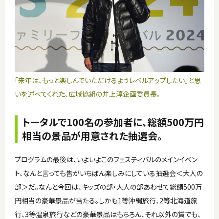
「来年は、もっと楽しんでいただけるようレベルアップしたい」と思
いを述べてくれた、広域協組の井上淳企画委員長。
トータルで100名の参加者に、総額500万円
相当の景品が用意された抽選会。
プログラムの最後は、いよいよこのフェスティバルのメインイベン
ト、なんと言っても皆がいちばん楽しみにしている抽選会＜大人の
部＞だ。なんと今回は、キッズの部・大人の部あわせて総額500万
円相当の豪華景品が当たる。しかも1等沖縄旅行、2等北海道旅
行、3等温泉旅行などの豪華景品はもちろん、それ以外の賞でも、