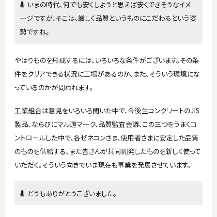
いまの時代、何でも安くしようと思えば安くできそうなイメ
ージですが、そこは、厳しく品質というものにこだわるという姿
勢ですね。
やはりものを形成するには、いろいろな条件がございます。その条
件をクリアできる状況に工場があるのか、また、そういう環境にな
っているのかが問われます。
工業組合は意見をいろいろ聞いた中で、今後生コンクリートのJIS
製品、ならびにマル適マーク、品質監査会議、この三つをうまくコ
ントロールした中で、各ゼネコンさま、使用者さまに安定した品質
のものを供給する、また皆さんが共同開発したものを新しく使って
いただく。そういう向きでいま現在も事業を発展させています。
どうもありがとうございました。