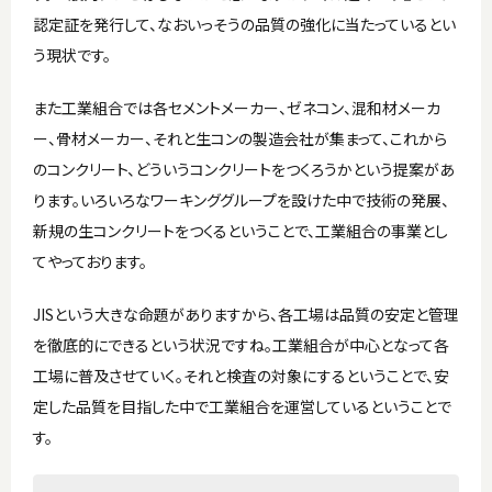
認定証を発行して、なおいっそうの品質の強化に当たっているとい
う現状です。
また工業組合では各セメントメーカー、ゼネコン、混和材メーカ
ー、骨材メーカー、それと生コンの製造会社が集まって、これから
のコンクリート、どういうコンクリートをつくろうかという提案があ
ります。いろいろなワーキンググループを設けた中で技術の発展、
新規の生コンクリートをつくるということで、工業組合の事業とし
てやっております。
JISという大きな命題がありますから、各工場は品質の安定と管理
を徹底的にできるという状況ですね。工業組合が中心となって各
工場に普及させていく。それと検査の対象にするということで、安
定した品質を目指した中で工業組合を運営しているということで
す。