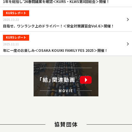
1年を総括し’26春闘議案を確認＜KURS・KLWS第8回総会＞開催！
KURSレポート
2025.12.22
目指せ、ワンランク上のドライバー！＜安全対策講習会Vol.6＞開催！
KURSレポート
2025.12.11
年に一度のお楽しみ＜OSAKA KOUIKI FAMILY FES 2025＞開催！
協賛団体