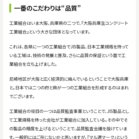
一番のこだわりは“品質”
工業組合はいま大阪、兵庫県の二つで、『大阪兵庫生コンクリート
工業組合』という大きな団体となっています。
これは、各県に一つの工業組合でJIS製品、日本工業規格を持って
いる工場は、技術の発展と普及、さらに品質の保証という面で工
業組合を立ち上げました。
尼崎地区が大阪と広く経済的に絡んでいるということで大阪兵庫
と。日本では二つの府と県が一つの工業組合を形成するのはまれ
でございます。
工業組合の役目の一つは品質監査事業ということで、JIS製品とし
て工業規格を持った会社が工業組合に加入している。その中でそ
の製品の精度を上げるということで、品質監査会議を設けていま
す。一般的にはご存じないかと思いますが、『マル適マーク』という