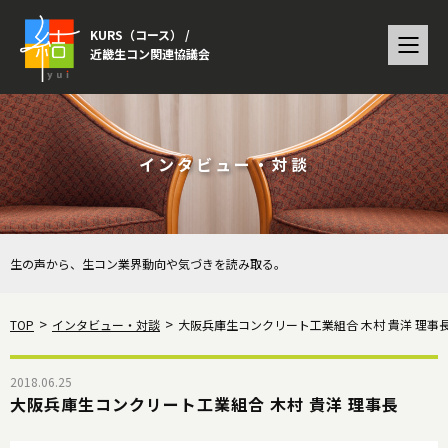
KURS（コース） /
近畿生コン関連協議会
インタビュー・対談
生の声から、生コン業界動向や気づきを読み取る。
TOP
インタビュー・対談
大阪兵庫生コンクリート工業組合 木村 貴洋 理事
2018.06.25
大阪兵庫生コンクリート工業組合 木村 貴洋 理事長