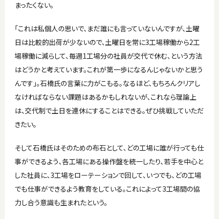
まったくない。
「これは私個人の思いで、まだ誰にも言っていないんですが、土曜
日は比較的出荷が少ないので、土曜日を常に3工場稼働から2工
場稼働に減らして、毎週1工場分の社員が交代で休む、という方法
はどうかと考えています。これが第一歩になるんじゃないかと思う
んです」。石橋氏の言葉に力がこもる。なるほど、もちろんクリアし
なければならない課題はあるかもしれないが、これなら理論上
は、交代制で土日を連休にすることはできる。ぜひ挑戦していただ
きたい。
そして石橋氏はそのための布石として、どの工場に誰が行っても仕
事ができるよう、各工場にある操作盤を統一したり、若手を中心と
した社員に、3工場をローテーションで回して、いつでも、どの工場
でも仕事ができるよう教育をしている。これによって3工場間の協
力し合う意識も生まれたという。