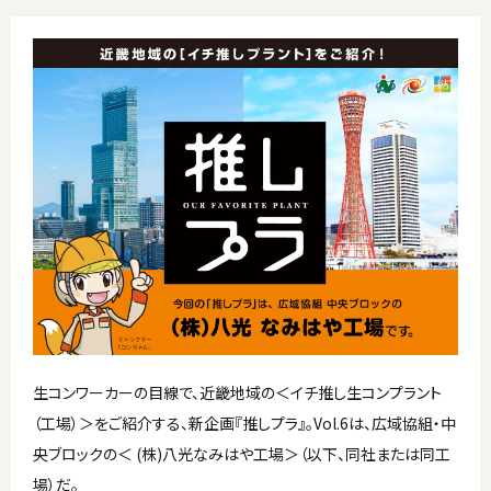
生コンワーカーの目線で、近畿地域の＜イチ推し生コンプラント
（工場）＞をご紹介する、新企画『推しプラ』。Vol.6は、広域協組・中
央ブロックの＜ (株)八光なみはや工場＞（以下、同社または同工
場）だ。