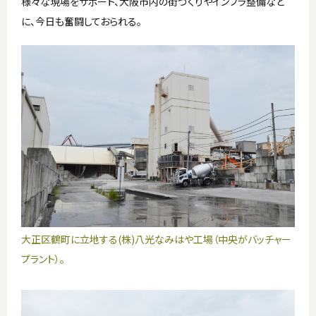
様々な現場をサポート、大阪市内の街づくりやインフラ整備など
に、今日も奮闘しておられる。
大正区鶴町に立地する(株)八光なみはや工場（中央がバッチャー
プラント）。