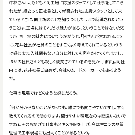
中林さんは、もともと同工場に応援スタッフとして仕事をしてこら
れたが、縁あって正社員として就職された。応援スタッフとして来
ているときに、同工場のことを知りつくしたうえで就職されたとい
うことは、工場にはそれだけ魅力がある、ということではないだろ
うか。同工場の魅力についてうかがうと、「皆さんが言われるよう
に、花井社長が社員のことをすごくよく考えてくれているというの
は感じます。入社間もない自分に対しても声をかけてくれますし、
ほかの社員さんとも親しく談笑されているのを見かけます」。同社
内では、花井社長ご自身が、会社のムードメーカーでもあるよう
だ。
仕事の現場ではどのような感じだろう。
「何か分からないことがあっても、誰にでも聞きやすいですし、すぐ
教えてくれるので助かります。聞きやすい環境なのは間違いないで
すね」。そのおかげで仕事もメキメキ腕を上げ、今は生コンの品質
管理で工事現場にも出向くことがあるという。