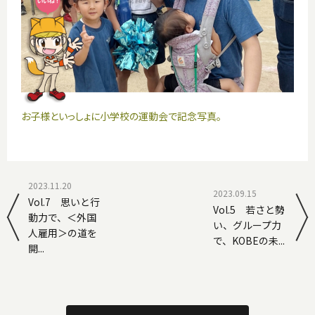
お子様といっしょに小学校の運動会で記念写真。
2023.11.20
2023.09.15
Vol.7 思いと行
Vol.5 若さと勢
動力で、＜外国
い、グループ力
人雇用＞の道を
で、KOBEの未...
開...