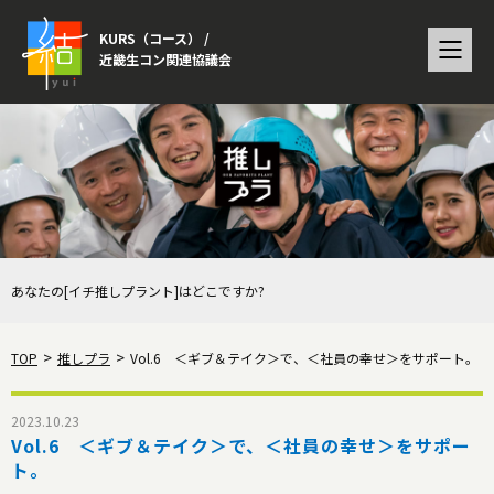
KURS（コース） /
近畿生コン関連協議会
あなたの[イチ推しプラント]はどこですか?
TOP
推しプラ
Vol.6 ＜ギブ＆テイク＞で、＜社員の幸せ＞をサポート。
2023.10.23
Vol.6 ＜ギブ＆テイク＞で、＜社員の幸せ＞をサポー
ト。