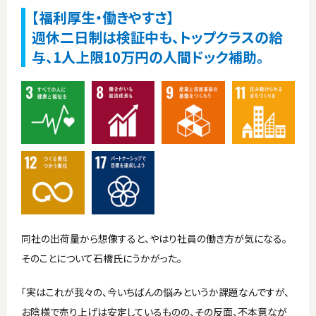
【福利厚生・働きやすさ】
週休二日制は検証中も、トップクラスの給
与、1人上限10万円の人間ドック補助。
同社の出荷量から想像すると、やはり社員の働き方が気になる。
そのことについて石橋氏にうかがった。
「実はこれが我々の、今いちばんの悩みというか課題なんですが、
お陰様で売り上げは安定しているものの、その反面、不本意なが