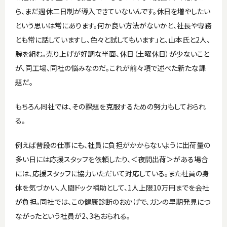
ら、まだ週休二日制が導入できていないんです。休日を増やしたい
という思いは常にあります。何か良い方法がないかと、社長や専務
とも常に話していますし、色々と試してもいます」と、山本氏と2人、
腕を組む。売り上げが好調な半面、休日（土曜休日）が少ないこと
が、同工場、同社の悩みなのだ。これが前々項で述べた新たな課
題だ。
もちろん同社では、その課題を克服するための努力もしておられ
る。
例えば普段の仕事にも、社員に負担がかからないように出荷量の
多い日には応援スタッフを依頼したり、＜夜間出荷＞がある場合
には、応援スタッフに協力いただいて対応している。また社員の身
体を気づかい、人間ドック補助として、1人上限10万円までを会社
が負担。同社では、この健康診断のおかげで、ガンの早期発見につ
ながったという社員が2、3名おられる。