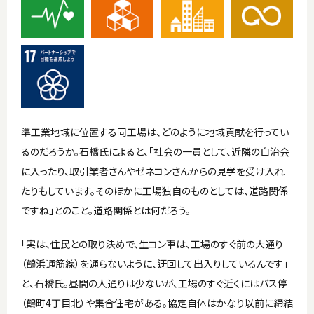
準工業地域に位置する同工場は、どのように地域貢献を行ってい
るのだろうか。石橋氏によると、「社会の一員として、近隣の自治会
に入ったり、取引業者さんやゼネコンさんからの見学を受け入れ
たりもしています。そのほかに工場独自のものとしては、道路関係
ですね」とのこと。道路関係とは何だろう。
「実は、住民との取り決めで、生コン車は、工場のすぐ前の大通り
（鶴浜通筋線）を通らないように、迂回して出入りしているんです」
と、石橋氏。昼間の人通りは少ないが、工場のすぐ近くにはバス停
（鶴町4丁目北）や集合住宅がある。協定自体はかなり以前に締結