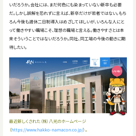
いだろうか。会社には、まだ何色にも染まっていない新卒も必要
だ。しかし誤解を恐れずに言えば、新卒だけが若者ではない。もち
ろん今後も週休二日制導入はめざしてほしいが、いろんな人にと
って働きやすい職場こそ、理想の職場と言える。働きやすさとは本
来そういうことではないだろうか。同社、同工場の今後の動きに期
待したい。
最近新しくされた（株）八光のホームページ
（
https://www.hakko-namacon.co.jp/
）。