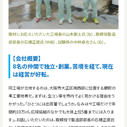
取材にお応えいただいた工場長の山本剛士氏（左）、取締役製造
部部長の石橋正德氏（中央）、試験係の中林卓也さん（右）。
【会社概要】
8名の仲間で独立・創業。苦境を経て、現在
は経営が好転。
同工場が立地するのは、大阪市大正区南西部に位置する鶴町の
準工業地帯だ。まずは、生コン車を市内でよく見かける理由をう
かがった。「ひとつには出荷量でしょうか。なみはや工場だけで年
間約10万㎥。広域協組のなかでも大体上位5番までには入りま
す」。お話しいただいたのは、取締役で製造部部長の石橋正德氏