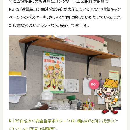
会と広域協組、大阪兵庫生コンクリート工業組合の協賛で
KURS（近畿生コン関連協議会）が実施している＜安全啓蒙キャン
ペーン＞のポスターも、さっそく場内に貼っていただいている。これ
だけ意識の高いプラントなら、安心して働ける。
KURS作成の＜安全啓蒙ポスター＞は、構内の2ヶ所に掲示いた
だいている（写真は試験室）。