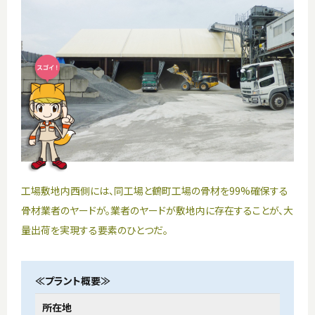
工場敷地内西側には、同工場と鶴町工場の骨材を99%確保する
骨材業者のヤードが。業者のヤードが敷地内に存在することが、大
量出荷を実現する要素のひとつだ。
≪プラント概要≫
所在地