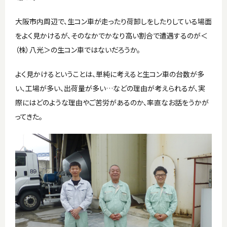
大阪市内周辺で、生コン車が走ったり荷卸しをしたりしている場面
をよく見かけるが、そのなかでかなり高い割合で遭遇するのが＜
（株）八光＞の生コン車ではないだろうか。
よく見かけるということは、単純に考えると生コン車の台数が多
い、工場が多い、出荷量が多い…などの理由が考えられるが、実
際にはどのような理由やご苦労があるのか、率直なお話をうかが
ってきた。