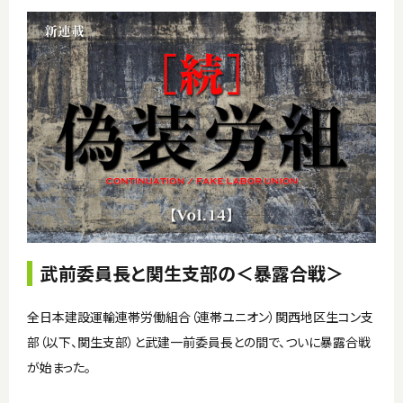
武前委員長と関生支部の＜暴露合戦＞
全日本建設運輸連帯労働組合（連帯ユニオン）関西地区生コン支
部（以下、関生支部）と武建一前委員長との間で、ついに暴露合戦
が始まった。