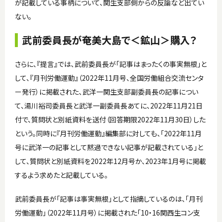
が記載している事柄について、関生支部側からの反論など出てい
ない。
武前委員長が奄美大島で＜鉱山＞購入？
さらに、『提言』では、武前委員長が「記事はまったくの事実無根」と
して、『月刊労働運動』（2022年11月号、全国労働組合交流センタ
ー発行）に掲載された、武洋一関生支部副委員長の記事につい
て、湯川裕司委員長と武洋一副委員長あてに、2022年11月21日
付で、質問状と別紙資料を送付（回答期限2022年11月30日）した
という。同時に『月刊労働運動』編集部に対しても、「2022年11月
号に武洋一の記事として黙過できない記事が記載されている」と
して、質問状と別紙資料を2022年12月号か、2023年1月号に掲載
するよう求めたと記載している。
武前委員長が「記事は事実無根」として指摘しているのは、「月刊
労働運動」（2022年11月号）に掲載された「10・16関西生コン支