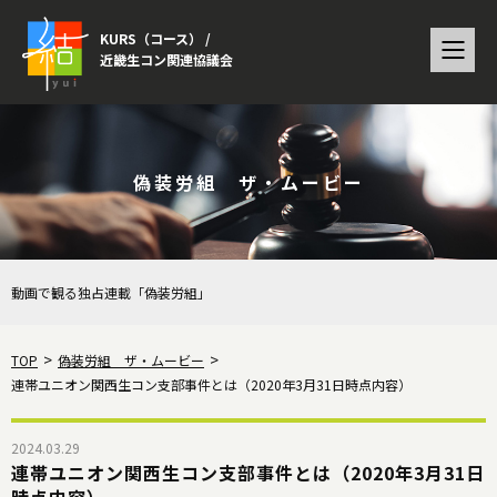
KURS（コース） /
近畿生コン関連協議会
偽装労組 ザ・ムービー
動画で観る独占連載「偽装労組」
TOP
偽装労組 ザ・ムービー
連帯ユニオン関西生コン支部事件とは（2020年3月31日時点内容）
2024.03.29
連帯ユニオン関西生コン支部事件とは（2020年3月31日