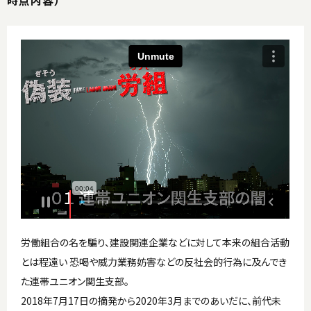
時点内容）
労働組合の名を騙り、建設関連企業などに対して本来の組合活動
とは程遠い 恐喝や威力業務妨害などの反社会的行為に及んでき
た連帯ユニオン関生支部。
2018年7月17日の摘発から2020年3月までのあいだに、前代未