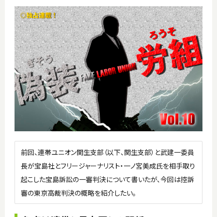
前回、連帯ユニオン関生支部（以下、関生支部）と武建一委員
長が宝島社とフリージャーナリスト・一ノ宮美成氏を相手取り
起こした宝島訴訟の一審判決について書いたが、今回は控訴
審の東京高裁判決の概略を紹介したい。