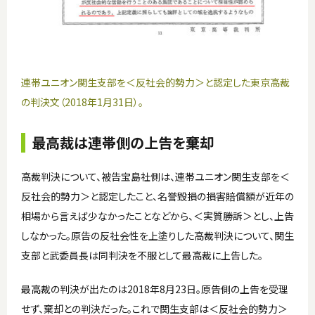
連帯ユニオン関生支部を＜反社会的勢力＞と認定した東京高裁
の判決文（2018年1月31日）。
最高裁は連帯側の上告を棄却
高裁判決について、被告宝島社側は、連帯ユニオン関生支部を＜
反社会的勢力＞と認定したこと、名誉毀損の損害賠償額が近年の
相場から言えば少なかったことなどから、＜実質勝訴＞とし、上告
しなかった。原告の反社会性を上塗りした高裁判決について、関生
支部と武委員長は同判決を不服として最高裁に上告した。
最高裁の判決が出たのは2018年8月23日。原告側の上告を受理
せず、棄却との判決だった。これで関生支部は＜反社会的勢力＞