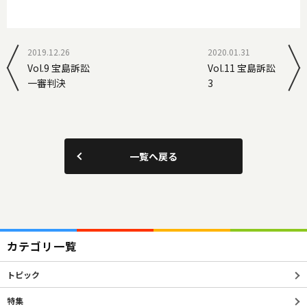
2019.12.26
2020.01.31
Vol.9 宝島訴訟
Vol.11 宝島訴訟
一審判決
3
一覧へ戻る
カテゴリ一覧
トピック
特集