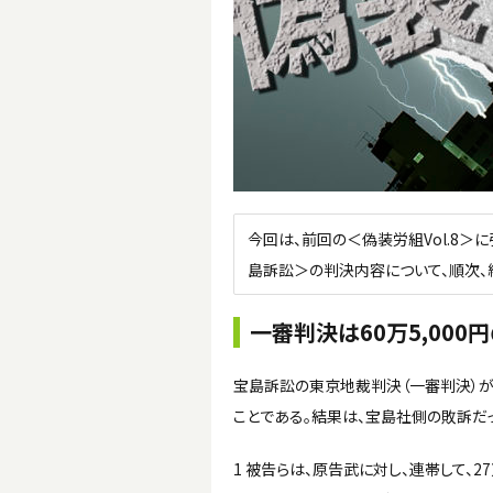
今回は、前回の＜偽装労組Vol.8
島訴訟＞の判決内容について、順次、
一審判決は60万5,000
宝島訴訟の東京地裁判決（一審判決）が出た
ことである。結果は、宝島社側の敗訴だ
1 被告らは、原告武に対し、連帯して、2