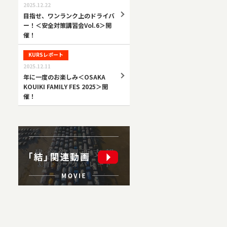
2025.12.22
目指せ、ワンランク上のドライバ
ー！＜安全対策講習会Vol.6＞開
催！
KURSレポート
2025.12.11
年に一度のお楽しみ＜OSAKA
KOUIKI FAMILY FES 2025＞開
催！