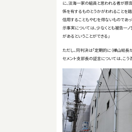
に、淡海一家の組員と思われる者が原
係を有するものとうかがわれることを
信用することもやむを得ないものであっ
示事実については、少なくとも被告一ノ
があるということができる」
ただし、同判決は「定期的に（樺山総長
セメント支部長の証言については、こう