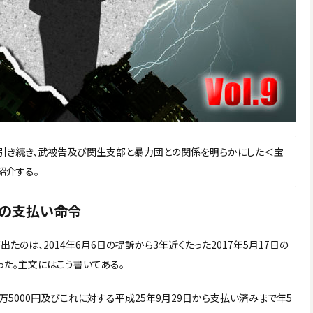
＞に引き続き、武被告及び関生支部と暴力団との関係を明らかにした＜宝
紹介する。
円の支払い命令
のは、2014年6月6日の提訴から3年近くたった2017年5月17日の
った。主文にはこう書いてある。
7万5000円及びこれに対する平成25年9月29日から支払い済みまで年5