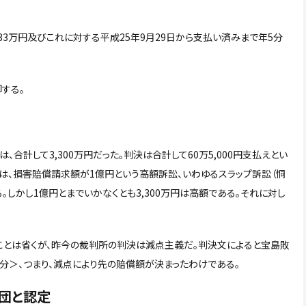
、33万円及びこれに対する平成25年9月29日から支払い済みまで年5分
する。
合計して3,300万円だった。判決は合計して60万5,000円支払えとい
は、損害賠償請求額が1億円という高額訴訟、いわゆるスラップ訴訟（恫
。しかし1億円とまでいかなくとも3,300万円は高額である。それに対し
ことは省くが、昨今の裁判所の判決は減点主義だ。判決文によると宝島敗
分＞、つまり、減点により先の賠償額が決まったわけである。
団と認定