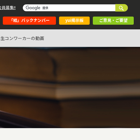
員募集!!
「結」バックナンバー
yui掲示板
ご意見・ご要望
生コンワーカーの動画