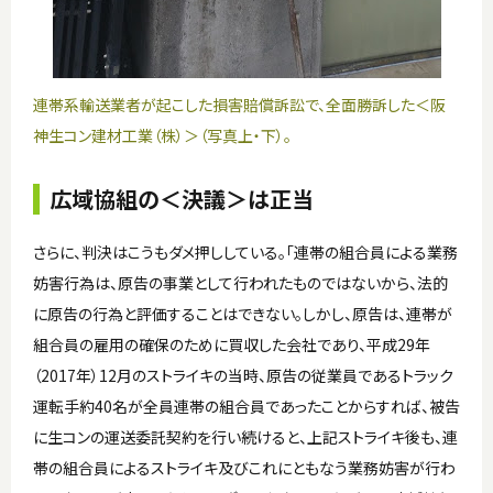
連帯系輸送業者が起こした損害賠償訴訟で、全面勝訴した＜阪
神生コン建材工業（株）＞（写真上・下）。
広域協組の＜決議＞は正当
さらに、判決はこうもダメ押ししている。「連帯の組合員による業務
妨害行為は、原告の事業として行われたものではないから、法的
に原告の行為と評価することはできない。しかし、原告は、連帯が
組合員の雇用の確保のために買収した会社であり、平成29年
（2017年）12月のストライキの当時、原告の従業員であるトラック
運転手約40名が全員連帯の組合員であったことからすれば、被告
に生コンの運送委託契約を行い続けると、上記ストライキ後も、連
帯の組合員によるストライキ及びこれにともなう業務妨害が行わ