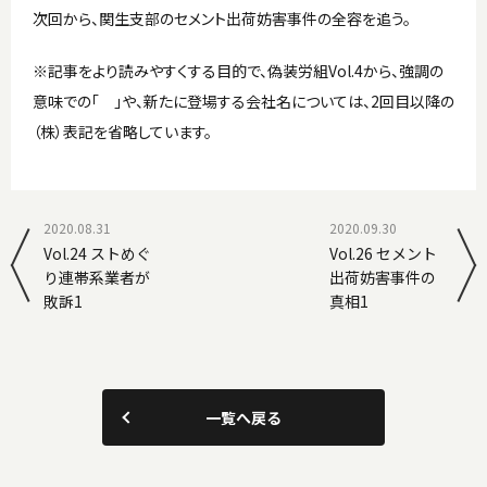
次回から、関生支部のセメント出荷妨害事件の全容を追う。
※記事をより読みやすくする目的で、偽装労組Vol.4から、強調の
意味での「 」や、新たに登場する会社名については、2回目以降の
（株）表記を省略しています。
2020.08.31
2020.09.30
Vol.24 ストめぐ
Vol.26 セメント
り連帯系業者が
出荷妨害事件の
敗訴1
真相1
一覧へ戻る