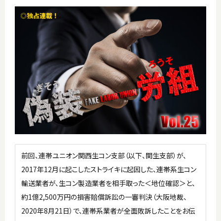
前回、連帯ユニオン関西生コン支部（以下、関生支部）が、
2017年12月に起こしたストライキに起因した、連帯系生コン
輸送業者が、生コン製造業者を相手取った＜地位確認＞と、
約1億2,500万円の損害賠償訴訟の一審判決（大阪地裁、
2020年8月21日）で、連帯系業者が全面敗訴したことをお伝